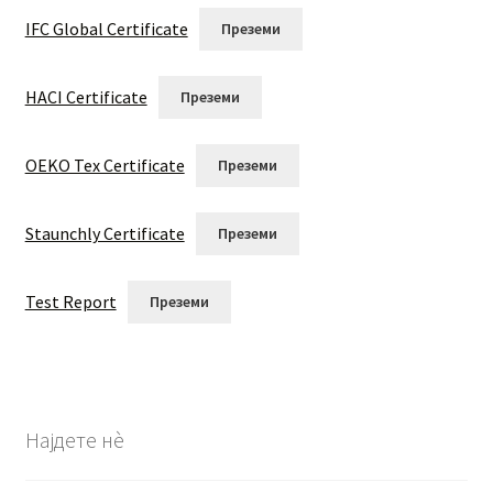
IFC Global Certificate
Преземи
HACI Certificate
Преземи
OEKO Tex Certificate
Преземи
Staunchly Certificate
Преземи
Test Report
Преземи
Најдете нѐ