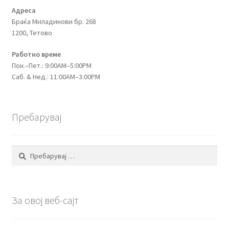
Адреса
Браќа Миладинови бр. 268
1200, Тетово
Работно време
Пон.–Пет.: 9:00AM–5:00PM
Саб. & Нед.: 11:00AM–3:00PM
Пребарувај
Пребарувај
за:
За овој веб-сајт