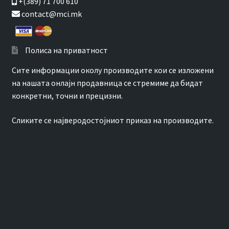
+(389) 71 700 610
contact@mci.mk
Полиса на приватност
Сите информации околу производите кои се изложени
на нашата онлајн продавница се стремиме да бидат
конкретни, точни и прецизни.
Сликите се најверодостојниот приказ на производите.