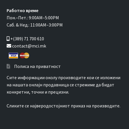
Работно време
Пон.–Пет.: 9:00AM–5:00PM
Саб. & Нед.: 11:00AM–3:00PM
+(389) 71 700 610
contact@mci.mk
Полиса на приватност
Сите информации околу производите кои се изложени
на нашата онлајн продавница се стремиме да бидат
конкретни, точни и прецизни.
Сликите се најверодостојниот приказ на производите.