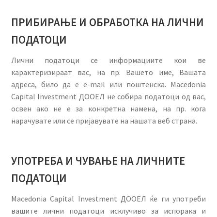
menu
ПРИБИРАЊЕ И ОБРАБОТКА НА ЛИЧНИ
ПОДАТОЦИ
Лични податоци се информациите кои ве
карактеризираат вас, на пр. Вашето име, Вашата
адреса, било да е e-mail или поштенска. Macedonia
Capital Investment ДООЕЛ не собира податоци од вас,
освен ако не е за конкретна намена, на пр. кога
нарачувате или се пријавувате на нашата веб страна.
УПОТРЕБА И ЧУВАЊЕ НА ЛИЧНИТЕ
ПОДАТОЦИ
Macedonia Capital Investment ДООЕЛ ќе ги употреби
вашите лични податоци исклучиво за испорака и