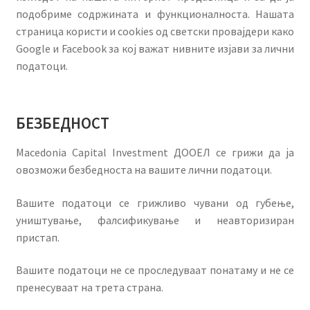
подобриме содржината и функционалноста. Нашата
страница користи и cookies од светски провајдери како
Google и Facebook за кој важат нивните изјави за лични
податоци.
БЕЗБЕДНОСТ
Macedonia Capital Investment ДООЕЛ се грижи да ја
овозможи безбедноста на вашите лични податоци.
Вашите податоци се грижливо чувани од губење,
уништување, фалсификување и неавторизиран
пристап.
Вашите податоци не се проследуваат понатаму и не се
пренесуваат на трета страна.