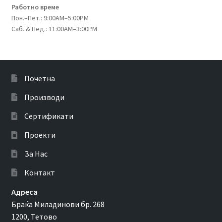
Работно време
Пон.–Пет.: 9:00AM–5:00PM
Саб. & Нед.: 11:00AM–3:00PM
Почетна
Производи
Сертификати
Проекти
За Нас
Контакт
Адреса
Браќа Миладинови бр. 268
1200, Тетово