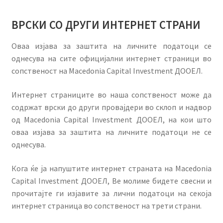
ВРСКИ СО ДРУГИ ИНТЕРНЕТ СТРАНИ
Оваа изјава за заштита на личните податоци се
однесува на сите официјални интернет страници во
сопственост на Macedonia Capital Investment ДООЕЛ.
Интернет страниците во наша сопственост може да
содржат врски до други провајдери во склоп и надвор
од Macedonia Capital Investment ДООЕЛ, на кои што
оваа изјава за заштита на личните податоци не се
однесува.
Кога ќе ја напуштите интернет страната на Macedonia
Capital Investment ДООЕЛ, Ве молиме бидете свесни и
прочитајте ги изјавите за лични податоци на секоја
интернет страница во сопственост на трети страни.