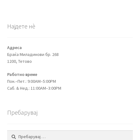
Најдете нѐ
Адреса
Браќа Миладинови бр. 268
1200, Тетово
Работно време
Пон.–Пет.: 9:00AM–5:00PM
Саб. & Нед.: 11:00AM–3:00PM
Пребарувај
Пребарувај