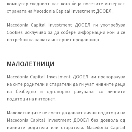
компјутер следниот пат кога ќе ја посетите интернет
страната на Macedonia Capital Investment ДООЕЛ .
Macedonia Capital Investment ДООЕЛ ги употребува
Cookies исклучиво за да собере информации кои и се
потребни на нашата интернет продавница.
МАЛОЛЕТНИЦИ
Macedonia Capital Investment ДООЕЛ им препорачува
на сите родители и старатели да ги учат нивните деца
на безбедно и одговорно ракување со личните
податоци на интернет.
Малолетниците не смеат да даваат лични податоци на
Macedonia Capital Investment ДООЕЛ без дозвола од
нивните родители или старатели. Macedonia Capital