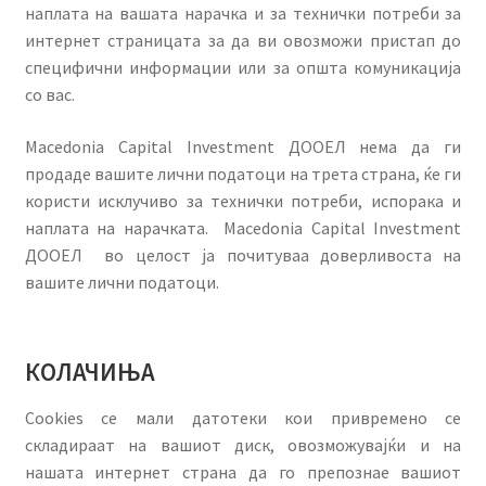
наплата на вашата нарачка и за технички потреби за
интернет страницата за да ви овозможи пристап до
специфични информации или за општа комуникација
со вас.
Macedonia Capital Investment ДООЕЛ нема да ги
продаде вашите лични податоци на трета страна, ќе ги
користи исклучиво за технички потреби, испорака и
наплата на нарачката. Macedonia Capital Investment
ДООЕЛ во целост ја почитуваа доверливоста на
вашите лични податоци.
КОЛАЧИЊА
Cookies се мали датотеки кои привремено се
складираат на вашиот диск, овозможувајќи и на
нашата интернет страна да го препознае вашиот