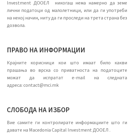
Investment ДООЕЛ никогаш нема намерно да земе
лични податоци од малолетници, или да ги употреби
на некој начин, ниту да ги проследи на трета страна без
дозвола.
ПРАВО НА ИНФОРМАЦИИ
Крајните корисници кои што имаат било какви
прашања во врска со приватноста на податоците
можат да испратат e-mail на следната
адреса: contact@mci.mk
СЛОБОДА НА ИЗБОР
Вие самите ги контролирате информациите што ги
давате на Macedonia Capital Investment ДООЕЛ .