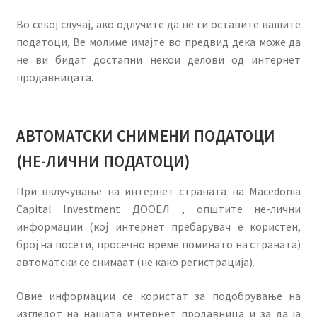
Во секој случај, ако одлучите да не ги оставите вашите
податоци, Ве молиме имајте во предвид дека може да
не ви бидат достапни некои делови од интернет
продавницата.
АВТОМАТСКИ СНИМЕНИ ПОДАТОЦИ
(НЕ-ЛИЧНИ ПОДАТОЦИ)
При вклучување на интернет страната на Macedonia
Capital Investment ДООЕЛ , општите не-лични
информации (кој интернет пребарувач е користен,
број на посети, просечно време поминато на страната)
автоматски се снимаат (не како регистрација).
Овие информации се користат за подобрување на
изгледот на нашата интернет продавница и за да ја