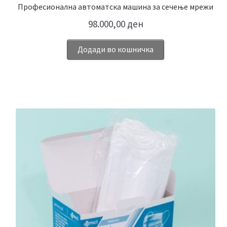
Професионална автоматска машина за сечење мрежи
98.000,00
ден
Додади во кошничка