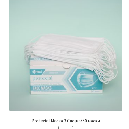
Protexial Маска 3 Слојна/50 маски