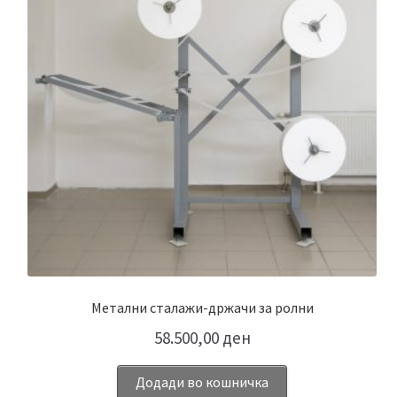
Метални сталажи-држачи за ролни
58.500,00
ден
Додади во кошничка