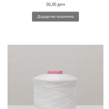
50,00
ден
Додади во кошничка