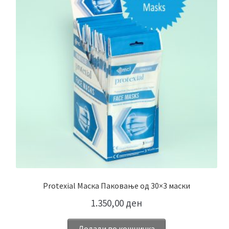
Protexial Маска Паковање од 30×3 маски
1.350,00
ден
Додади во кошничка