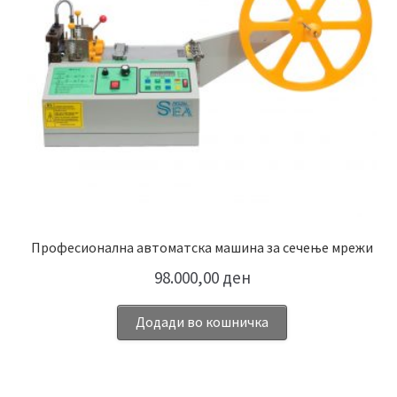
Професионална автоматска машина за сечење мрежи
98.000,00
ден
Додади во кошничка