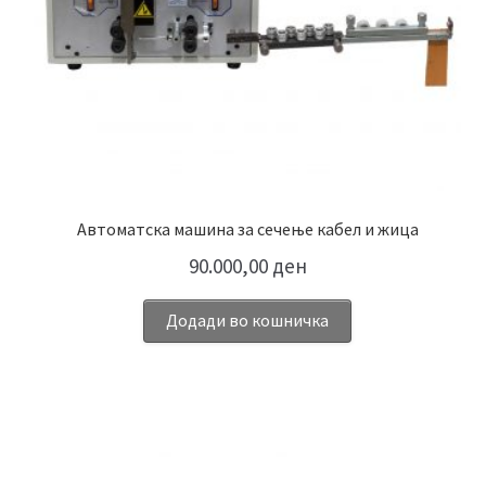
Автоматска машина за сечење кабел и жица
90.000,00
ден
Додади во кошничка