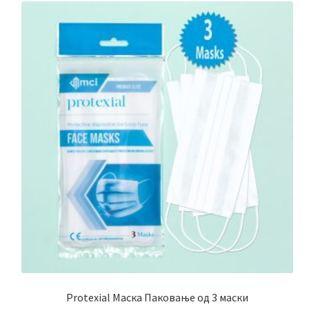
Protexial Маска Паковање од 3 маски