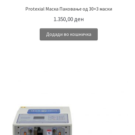
Protexial Маска Паковање од 30×3 маски
1.350,00
ден
Додади во кошничка