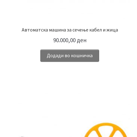
Автоматска машина за сечење кабел и жица
90.000,00
ден
Додади во кошничка