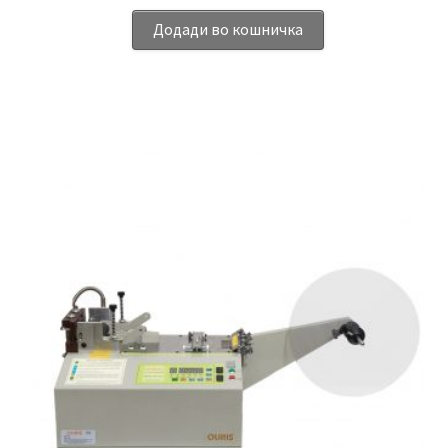
Додади во кошничка