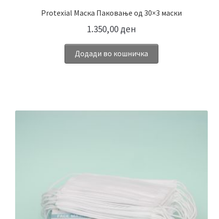
Protexial Маска Паковање од 30×3 маски
1.350,00
ден
Додади во кошничка