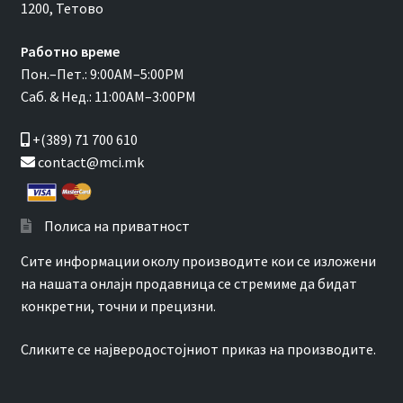
1200, Тетово
Работно време
Пон.–Пет.: 9:00AM–5:00PM
Саб. & Нед.: 11:00AM–3:00PM
+(389) 71 700 610
contact@mci.mk
Полиса на приватност
Сите информации околу производите кои се изложени
на нашата онлајн продавница се стремиме да бидат
конкретни, точни и прецизни.
Сликите се најверодостојниот приказ на производите.