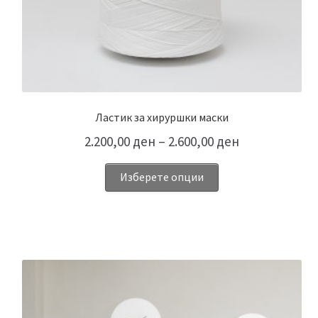
Ластик за хируршки маски
2.200,00
ден
–
2.600,00
ден
Изберете опции