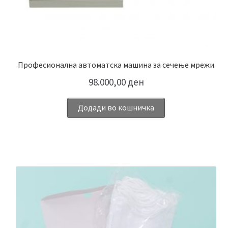
Професионална автоматска машина за сечење мрежи
98.000,00
ден
Додади во кошничка