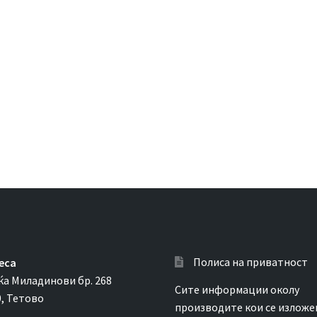
Полиса на приватност
еса
ќа Миладинови бр. 268
Сите информации околу
0, Тетово
производите кои се изложе