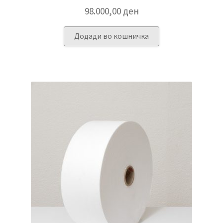
98.000,00
ден
Додади во кошничка