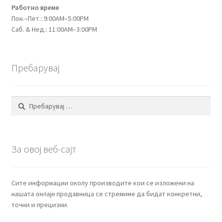
Работно време
Пон.–Пет.: 9:00AM–5:00PM
Саб. & Нед.: 11:00AM–3:00PM
Пребарувај
Пребарувај
за:
За овој веб-сајт
Сите информации околу производите кои се изложени на
нашата онлајн продавница се стремиме да бидат конкретни,
точни и прецизни.