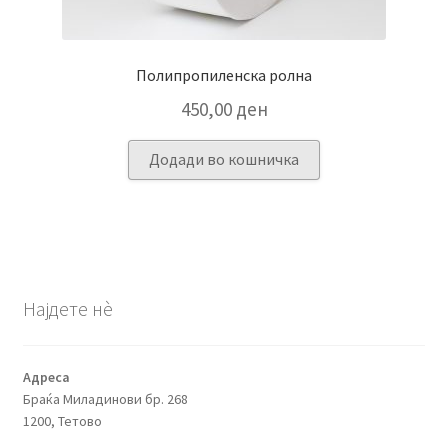
Полипропиленска ролна
450,00
ден
Додади во кошничка
Најдете нѐ
Адреса
Браќа Миладинови бр. 268
1200, Тетово