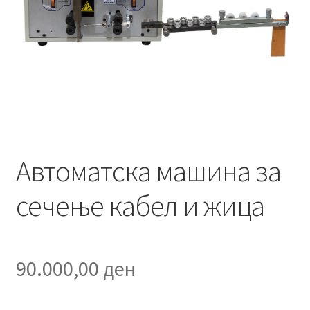
menu
Автоматска машина за
сечење кабел и жица
90.000,00
ден