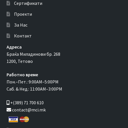
Сертификати
Проекти
За Нас
Контакт
Адреса
Браќа Миладинови бр. 268
1200, Тетово
Работно време
Пон.–Пет.: 9:00AM–5:00PM
Саб. & Нед.: 11:00AM–3:00PM
+(389) 71 700 610
contact@mci.mk