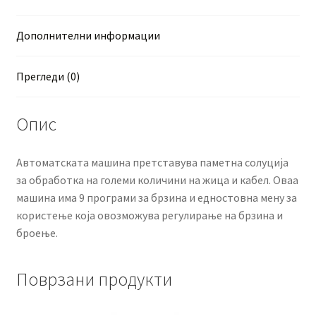
Дополнителни информации
Прегледи (0)
Опис
Автоматската машина претставува паметна солуција
за обработка на големи количини на жица и кабел. Оваа
машина има 9 програми за брзина и едностовна мену за
користење која овозможува регулирање на брзина и
броење.
Поврзани продукти