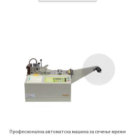
Професионална автоматска машина за сечење мрежи