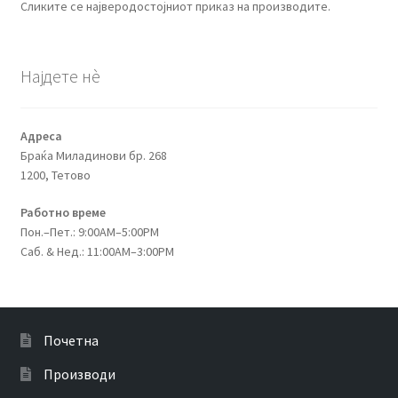
Сликите се најверодостојниот приказ на производите.
Најдете нѐ
Адреса
Браќа Миладинови бр. 268
1200, Тетово
Работно време
Пон.–Пет.: 9:00AM–5:00PM
Саб. & Нед.: 11:00AM–3:00PM
Почетна
Производи