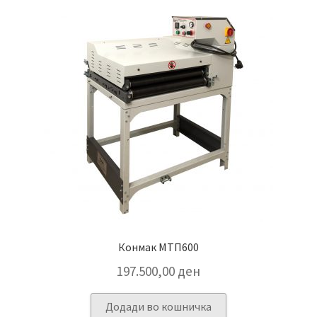
Конмак МТП600
197.500,00
ден
Додади во кошничка